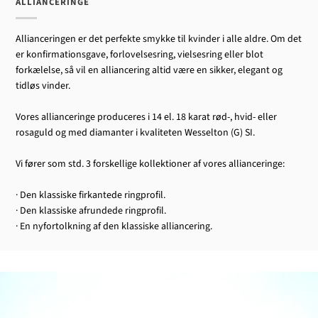
ALLIANCERINGE
Allianceringen er det perfekte smykke til kvinder i alle aldre. Om det
er konfirmationsgave, forlovelsesring, vielsesring eller blot
forkælelse, så vil en alliancering altid være en sikker, elegant og
tidløs vinder.
Vores allianceringe produceres i 14 el. 18 karat rød-, hvid- eller
rosaguld og med diamanter i kvaliteten Wesselton (G) SI.
Vi fører som std. 3 forskellige kollektioner af vores allianceringe:
· Den klassiske firkantede ringprofil.
· Den klassiske afrundede ringprofil.
· En nyfortolkning af den klassiske alliancering.