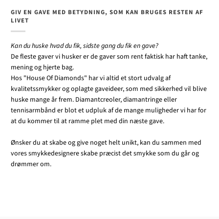
GIV EN GAVE MED BETYDNING, SOM KAN BRUGES RESTEN AF
LIVET
Kan du huske hvad du fik, sidste gang du fik en gave?
De fleste gaver vi husker er de gaver som rent faktisk har haft tanke,
mening og hjerte bag.
Hos "House Of Diamonds" har vi altid et stort udvalg af
kvalitetssmykker og oplagte gaveideer, som med sikkerhed vil blive
huske mange år frem. Diamantcreoler, diamantringe eller
tennisarmbånd er blot et udpluk af de mange muligheder vi har for
at du kommer til at ramme plet med din næste gave.
Ønsker du at skabe og give noget helt unikt, kan du sammen med
vores smykkedesignere skabe præcist det smykke som du går og
drømmer om.