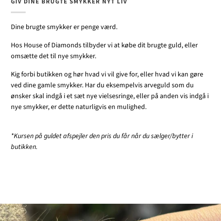
GIV DINE BRUGTE SMYKKER NYT LIV
Dine brugte smykker er penge værd.
Hos House of Diamonds tilbyder vi at købe dit brugte guld, eller
omsætte det til nye smykker.
Kig forbi butikken og hør hvad vi vil give for, eller hvad vi kan gøre
ved dine gamle smykker. Har du eksempelvis arveguld som du
ønsker skal indgå i et sæt nye vielsesringe, eller på anden vis indgå i
nye smykker, er dette naturligvis en mulighed.
*Kursen på guldet afspejler den pris du får når du sælger/bytter i
butikken.