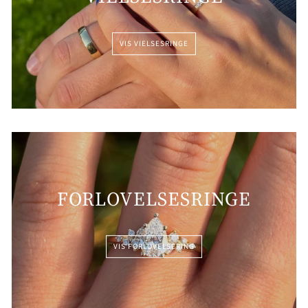
VIS VIELSESRINGE
FORLOVELSESRINGE
VIS FORLOVELSERING