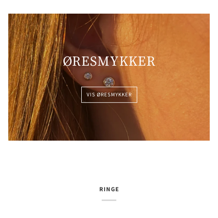
ØRESMYKKER
VIS ØRESMYKKER
RINGE