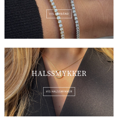
VIS ARMBÅND
HALSSMYKKER
VIS HALSSMYKKER