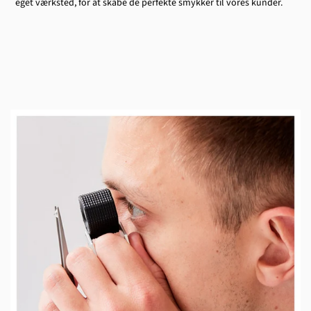
eget værksted, for at skabe de perfekte smykker til vores kunder.