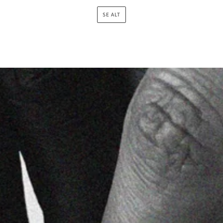
SE ALT