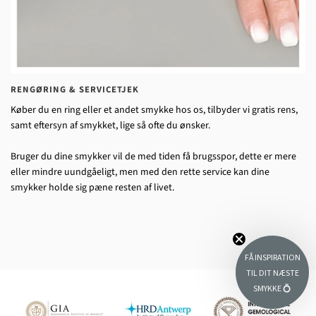
RENGØRING & SERVICETJEK
Køber du en ring eller et andet smykke hos os, tilbyder vi gratis rens,
samt eftersyn af smykket, lige så ofte du ønsker.
Bruger du dine smykker vil de med tiden få brugsspor, dette er mere
eller mindre uundgåeligt, men med den rette service kan dine
smykker holde sig pæne resten af livet.
FÅ INSPIRATION
TIL DIT NÆSTE
SMYKKE 💍