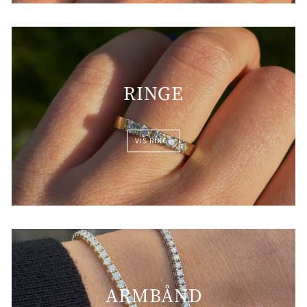
RINGE
VIS RINGE
ARMBÅND