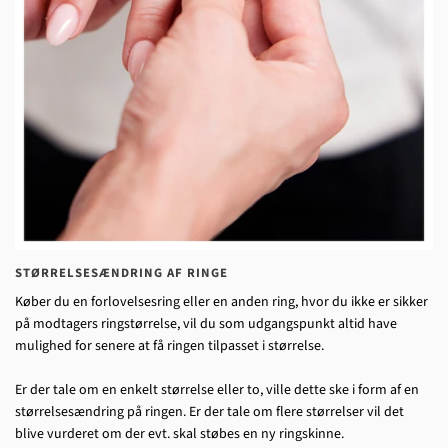
STØRRELSESÆNDRING AF RINGE
Køber du en forlovelsesring eller en anden ring, hvor du ikke er sikker
på modtagers ringstørrelse, vil du som udgangspunkt altid have
mulighed for senere at få ringen tilpasset i størrelse.
Er der tale om en enkelt størrelse eller to, ville dette ske i form af en
størrelsesændring på ringen. Er der tale om flere størrelser vil det
blive vurderet om der evt. skal støbes en ny ringskinne.