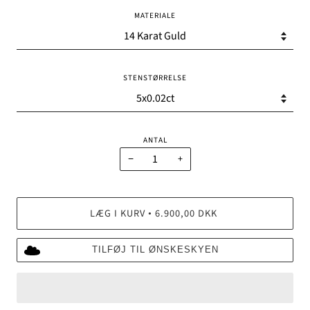
MATERIALE
STENSTØRRELSE
ANTAL
−
+
LÆG I KURV
6.900,00 DKK
•
TILFØJ TIL ØNSKESKYEN