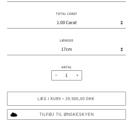
TOTAL CARAT
LÆNGDE
ANTAL
−
+
LÆG I KURV
29.900,00 DKK
•
TILFØJ TIL ØNSKESKYEN