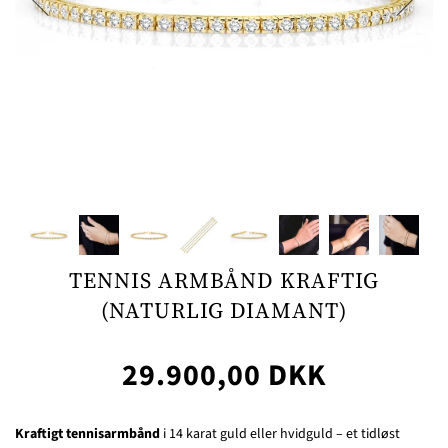
TENNIS ARMBÅND KRAFTIG
(NATURLIG DIAMANT)
29.900,00 DKK
Kraftigt t
ennisarmbånd
i 14 karat guld eller hvidguld – et tidløst