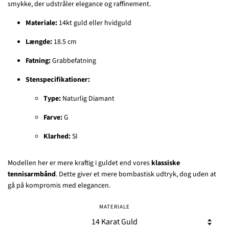
smykke, der udstråler elegance og raffinement.
Materiale:
14kt guld eller hvidguld
Længde:
18.5 cm
Fatning:
Grabbefatning
Stenspecifikationer:
Type:
Naturlig Diamant
Farve:
G
Klarhed:
SI
Modellen her er mere kraftig i guldet end vores
klassiske
tennisarmbånd
. Dette giver et mere bombastisk udtryk, dog uden at
gå på kompromis med elegancen.
MATERIALE