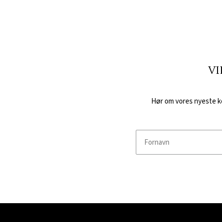
VI
Hør om vores nyeste kol
Fornavn