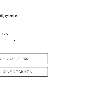
ig tykkelse.
ANTAL
+
V
17.659,00 DKK
•
IL ØNSKESKYEN