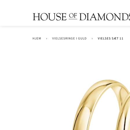
HJEM
›
VIELSESRINGE I GULD
›
VIELSES SÆT 11