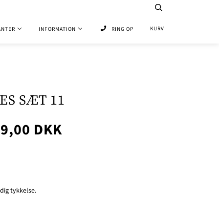
KURV
ANTER
INFORMATION
RING OP
ES SÆT 11
59,00 DKK
ig tykkelse.