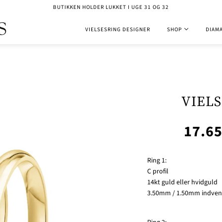
BUTIKKEN HOLDER LUKKET I UGE 31 OG 32
VIELSESRING DESIGNER
SHOP
DIAM
VIELS
17.6
Ring 1:
C profil
14kt guld eller hvidguld
3.50mm / 1.50mm indvend