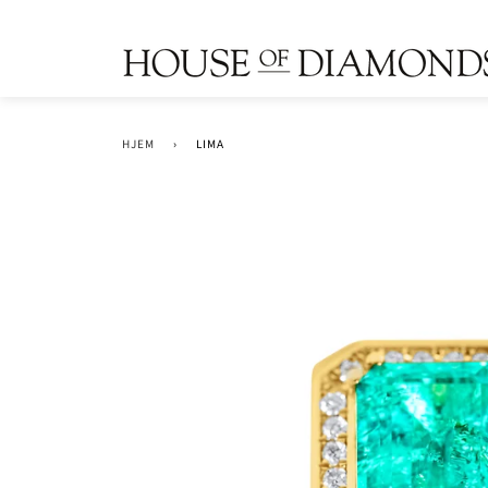
HJEM
›
LIMA