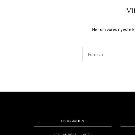
VI
Hør om vores nyeste kol
Fornavn
INFORMATION
SPECIAL BESTILLINGER