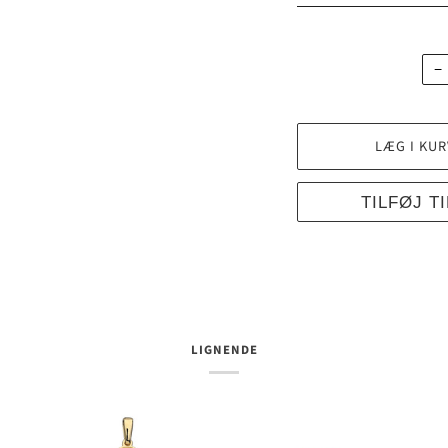
−
LÆG I KUR
TILFØJ T
LIGNENDE