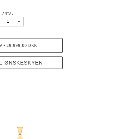
ANTAL
+
V
29.999,00 DKK
•
IL ØNSKESKYEN